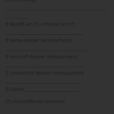
_________________________________________________________
____________
 Bestellt am (*) / erhalten am (*)
____________________________________________
 Name des/der Verbraucher(s)
_____________________________________________
 Anschrift des/der Verbraucher(s)
___________________________________________
 Unterschrift des/der Verbraucher(s)
_________________________________________
 Datum ______________________________
(*) Unzutreffendes streichen