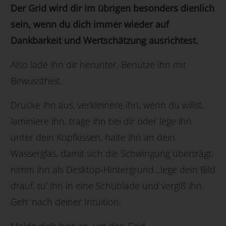
Der Grid wird dir im übrigen besonders dienlich
sein, wenn du dich immer wieder auf
Dankbarkeit und Wertschätzung ausrichtest.
Also lade ihn dir herunter. Benutze ihn mit
Bewusstheit.
Drucke ihn aus, verkleinere ihn, wenn du willst,
laminiere ihn, trage ihn bei dir oder lege ihn
unter dein Kopfkissen, halte ihn an dein
Wasserglas, damit sich die Schwingung überträgt,
nimm ihn als Desktop-Hintergrund…lege dein Bild
drauf, tu‘ ihn in eine Schublade und vergiß ihn.
Geh‘ nach deiner Intuition.
Melde dich hier an, um den Grid