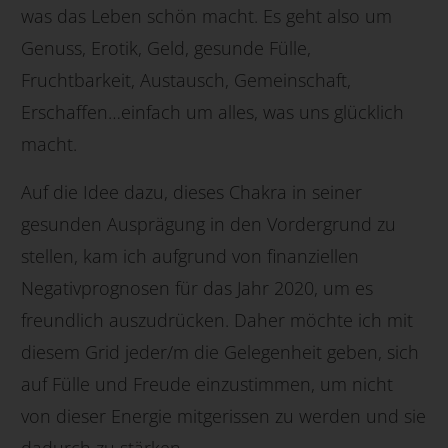
was das Leben schön macht. Es geht also um
Genuss, Erotik, Geld, gesunde Fülle,
Fruchtbarkeit, Austausch, Gemeinschaft,
Erschaffen…einfach um alles, was uns glücklich
macht.
Auf die Idee dazu, dieses Chakra in seiner
gesunden Ausprägung in den Vordergrund zu
stellen, kam ich aufgrund von finanziellen
Negativprognosen für das Jahr 2020, um es
freundlich auszudrücken. Daher möchte ich mit
diesem Grid jeder/m die Gelegenheit geben, sich
auf Fülle und Freude einzustimmen, um nicht
von dieser Energie mitgerissen zu werden und sie
dadurch zu stärken.