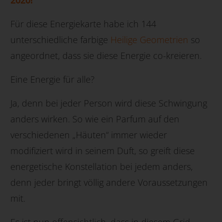
Für diese Energiekarte habe ich 144
unterschiedliche farbige
Heilige Geometrien
so
angeordnet, dass sie diese Energie co-kreieren.
Eine Energie für alle?
Ja, denn bei jeder Person wird diese Schwingung
anders wirken. So wie ein Parfum auf den
verschiedenen „Häuten“ immer wieder
modifiziert wird in seinem Duft, so greift diese
energetische Konstellation bei jedem anders,
denn jeder bringt völlig andere Voraussetzungen
mit.
Es ist nun offensichtlich, dass in diesem Grid