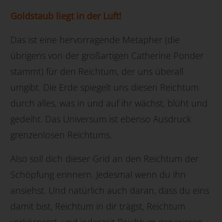
Goldstaub liegt in der Luft!
Das ist eine hervorragende Metapher (die
übrigens von der großartigen Catherine Ponder
stammt) für den Reichtum, der uns überall
umgibt. Die Erde spiegelt uns diesen Reichtum
durch alles, was in und auf ihr wächst, blüht und
gedeiht. Das Universum ist ebenso Ausdruck
grenzenlosen Reichtums.
Also soll dich dieser Grid an den Reichtum der
Schöpfung erinnern. Jedesmal wenn du ihn
ansiehst. Und natürlich auch daran, dass du eins
damit bist, Reichtum in dir trägst, Reichtum
verkörperst, und jederzeit Reichtum generieren