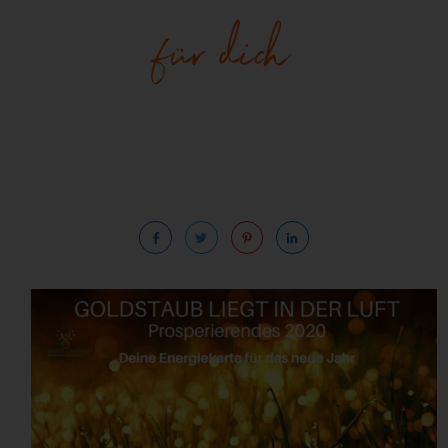
für dich