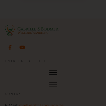
ENTDECKE DIE SEITE
KONTAKT
E-Mail:
mail@light-language.de