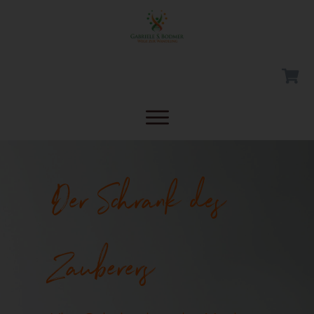
Der Schrank des
Zauberers