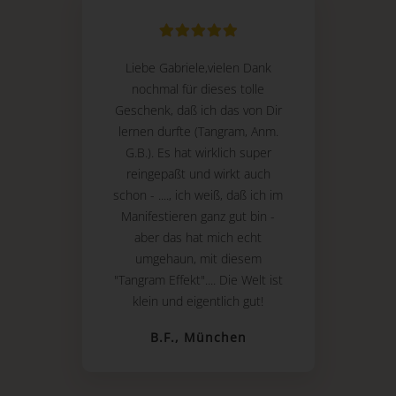
Liebe Gabriele,vielen Dank
nochmal für dieses tolle
Geschenk, daß ich das von Dir
lernen durfte (Tangram, Anm.
G.B.). Es hat wirklich super
reingepaßt und wirkt auch
schon - ...., ich weiß, daß ich im
Manifestieren ganz gut bin -
aber das hat mich echt
umgehaun, mit diesem
"Tangram Effekt".... Die Welt ist
klein und eigentlich gut!
B.F., München