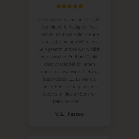
Liebe Gabriele,....ansonsten geht
bei mir würfelmäßig die Post
hier ab. Ich habe voller Freude
und Liebe meinen Würfel ins
Sein gesetzt und es war wirklich
ein magisches Erlebnis. Danke,
dass ich das bei dir lernen
durfte, das war wirklich etwas
besonderes!........ Es war die
beste Entscheidung meines
Lebens an diesem Seminar
teilzunehmen!......
V.G., Passau