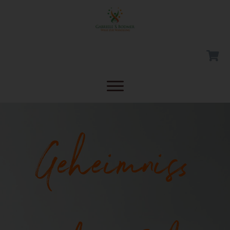
Geheimniss