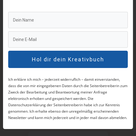
Ein Kurs mit vielen kraftvollen Prozessen.
Hol dir dein Kreativbuch
Was andere über
Ich erkläre ich mich – jederzeit widerruflich – damit einverstanden,
dass die von mir eingegebenen Daten durch die Seitenbetreiberin zum
mich & meine
Zweck der Bearbeitung und Beantwortung meiner Anfrage
elektronisch erhoben und gespeichert werden. Die
Datenschutzerklärung der Seitenbetreiberin habe ich zur Kenntnis
Arbeit sagen
genommen. Ich erhalte ebenso den unregelmäßig erscheinenden
Newsletter und kann mich jederzeit und in jeder mail davon abmelden.