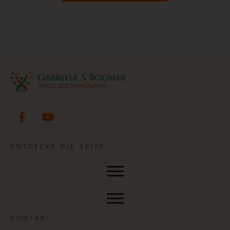
ENTDECKE DIE SEITE
KONTAKT