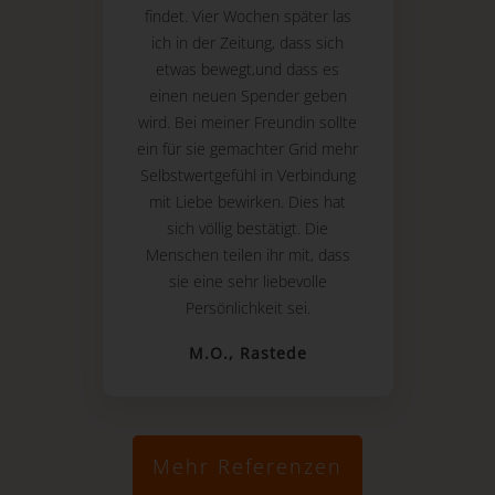
findet. Vier Wochen später las
ich in der Zeitung, dass sich
etwas bewegt,und dass es
einen neuen Spender geben
wird. Bei meiner Freundin sollte
ein für sie gemachter Grid mehr
Selbstwertgefühl in Verbindung
mit Liebe bewirken. Dies hat
sich völlig bestätigt. Die
Menschen teilen ihr mit, dass
sie eine sehr liebevolle
Persönlichkeit sei.
M.O., Rastede
Mehr Referenzen