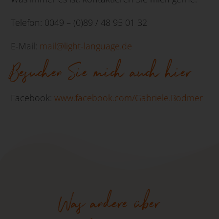
Telefon: 0049 – (0)89 / 48 95 01 32
E-Mail:
mail@light-language.de
Besuchen Sie mich auch hier
Facebook:
www.facebook.com/Gabriele.Bodmer
Was andere über