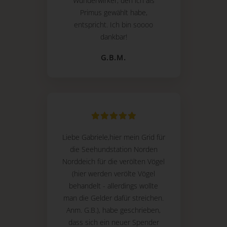
Wunderwirker, den ich als
Primus gewählt habe,
entspricht. Ich bin soooo
dankbar!
G.B.M.
Liebe Gabriele,hier mein Grid für
die Seehundstation Norden
Norddeich für die verölten Vögel
(hier werden verölte Vögel
behandelt - allerdings wollte
man die Gelder dafür streichen.
Anm. G.B.), habe geschrieben,
dass sich ein neuer Spender