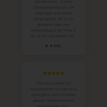
Jahr betrachtet - zu einer
Umsatzsteigerung von 12%
beigetragen und unserer
Reinigungshilfe, der ich sie
geschenkt habe, eine
Festanstellung in der Firma, in
der sie nur "Leiharbeiter" war...
B. K-Sch.
Eine Info zu Deiner CD
moneyfestieren: ich habe sie ja
schon gleich nach Erscheinen
gekauft. Seitdem hört mein
Mann sie jeden Tag in