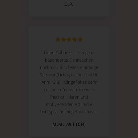
D.P.
Liebe Gabriele,......ein ganz
besonderes Dankeschön
nochmals für dieses einmalige
Seminar (Lichtsprache I und II,
Anm. G.B:). Mir gefiel es sehr
gut, wie du uns mit deiner
frischen, klaren und
motivierenden Art in die
Lichtsprache eingeführt hast....
M.M. ,Wil (CH)