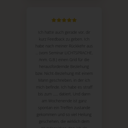
Ich hatte auch gerade vor, dir
kurz Feedback zu geben. Ich
habe nach meiner Rückkehr aus
... (vom Seminar LICHTSPRACHE,
Anm. G.B.) einen Grid für die
herausfordernde Beziehung
bzw. Nicht-Beziehung mit einem
Mann geschrieben, in der ich
mich befinde. Ich habe es straff
bis zum ...... datiert. Und dann
am Wochenende ist ganz
spontan ein Treffen zustande
gekommen und so viel Heilung
geschehen, die wirklich dem