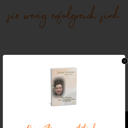
sie wenig erfolgreich sind
In meinem neuen Video erfährst du, warum es
wenig erfolgreich ist, Affirmationen zu benutzen,
um Veränderung zu bewirken.