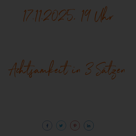
17.11.2025, 19 Uhr
Achtsamkeit in 3 Sätzen