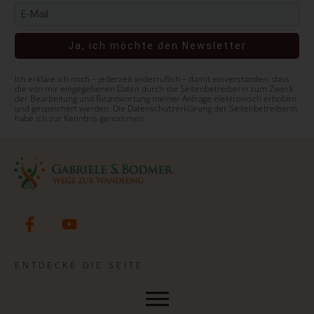
Ja, ich möchte den Newsletter
Ich erkläre ich mich – jederzeit widerruflich – damit einverstanden, dass
die von mir eingegebenen Daten durch die Seitenbetreiberin zum Zweck
der Bearbeitung und Beantwortung meiner Anfrage elektronisch erhoben
und gespeichert werden. Die Datenschutzerklärung der Seitenbetreiberin
habe ich zur Kenntnis genommen.
ENTDECKE DIE SEITE