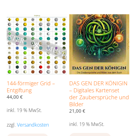
144-förmiger Grid –
DAS GEN DER KÖNIGIN
Entgiftung
– Digitales Kartenset
der Zaubersprüche und
44,00
€
Bilder
inkl. 19 % MwSt.
21,00
€
inkl. 19 % MwSt.
zzgl.
Versandkosten