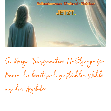
Sei Königin. Transformative 1:1-Sitzungen für
Frauen, die bereit sind, zu strahlen. Wähle
aus drei Angeboten.