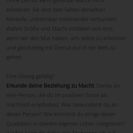
existieren. Sie sind zwei Seiten derselben
Medaille, untrennbar miteinander verbunden.
Wahre Größe und Macht entfalten sich erst,
wenn wir den Mut haben, uns selbst zu erkennen
und gleichzeitig mit Demut durch die Welt zu
gehen.
Eine Übung gefällig?
Erkunde deine Beziehung zu Macht
: Denke an
eine Person, die du im positiven Sinne als
machtvoll empfindest. Was bewunderst du an
dieser Person? Wie könntest du einige dieser
Qualitäten in deinem eigenen Leben integrieren?
(Helfen kann dir dabei der Zauberspruch auf