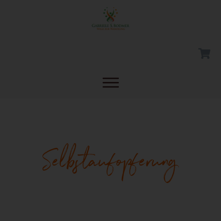
Selbstaufopferung